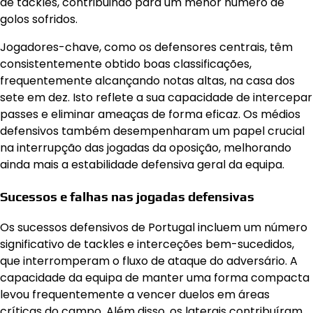
de tackles, contribuindo para um menor número de
golos sofridos.
Jogadores-chave, como os defensores centrais, têm
consistentemente obtido boas classificações,
frequentemente alcançando notas altas, na casa dos
sete em dez. Isto reflete a sua capacidade de intercepar
passes e eliminar ameaças de forma eficaz. Os médios
defensivos também desempenharam um papel crucial
na interrupção das jogadas da oposição, melhorando
ainda mais a estabilidade defensiva geral da equipa.
Sucessos e falhas nas jogadas defensivas
Os sucessos defensivos de Portugal incluem um número
significativo de tackles e interceções bem-sucedidos,
que interromperam o fluxo de ataque do adversário. A
capacidade da equipa de manter uma forma compacta
levou frequentemente a vencer duelos em áreas
críticas do campo. Além disso, os laterais contribuíram