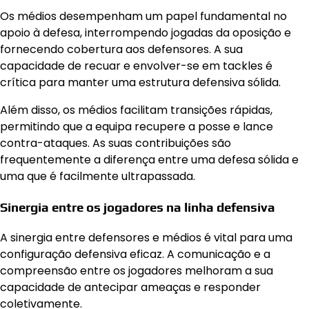
Os médios desempenham um papel fundamental no
apoio à defesa, interrompendo jogadas da oposição e
fornecendo cobertura aos defensores. A sua
capacidade de recuar e envolver-se em tackles é
crítica para manter uma estrutura defensiva sólida.
Além disso, os médios facilitam transições rápidas,
permitindo que a equipa recupere a posse e lance
contra-ataques. As suas contribuições são
frequentemente a diferença entre uma defesa sólida e
uma que é facilmente ultrapassada.
Sinergia entre os jogadores na linha defensiva
A sinergia entre defensores e médios é vital para uma
configuração defensiva eficaz. A comunicação e a
compreensão entre os jogadores melhoram a sua
capacidade de antecipar ameaças e responder
coletivamente.