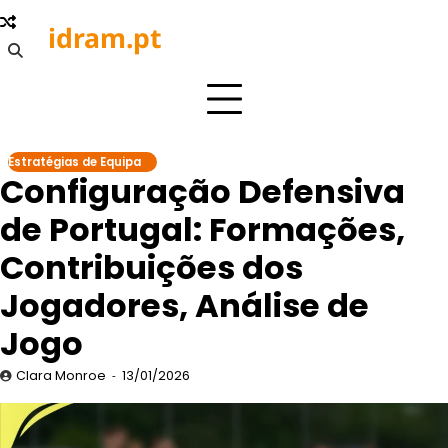
Skip
idram.pt
to
content
Estratégias de Equipa
Configuração Defensiva
de Portugal: Formações,
Contribuições dos
Jogadores, Análise de
Jogo
Clara Monroe
13/01/2026