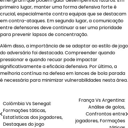
emergiram que podem guiar desempenhos futuros. Em
primeiro lugar, manter uma forma defensiva forte é
crucial, especialmente contra equipas que se destacam
em contra-ataques. Em segundo lugar, a comunicação
entre defensores deve continuar a ser uma prioridade
para prevenir lapsos de concentração.
Além disso, a importância de se adaptar ao estilo de jogo
do adversário foi destacada. Compreender quando
pressionar e quando recuar pode impactar
significativamente a eficácia defensiva. Por último, a
melhoria contínua na defesa em lances de bola parada
é necessária para minimizar vulnerabilidades nesta área.
França Vs Argentina:
Post
Colômbia Vs Senegal:
Análise de golos,
Formações táticas,
navigation
Confrontos entre
Estatísticas dos jogadores,
jogadores, Formações
Destaques do jogo
táticas