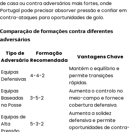
de casa ou contra adversários mais fortes, onde
Portugal pode precisar absorver pressão e confiar em
contra-ataques para oportunidades de golo.
Comparação de formações contra diferentes
adversários
Tipo de
Formação
Vantagens Chave
Adversário
Recomendada
Mantém o equilíbrio e
Equipas
4-4-2
permite transições
Defensivas
rápidas.
Equipas
Aumenta o controlo no
Baseadas
3-5-2
meio-campo e fornece
na Posse
cobertura defensiva.
Aumenta a solidez
Equipas de
defensiva e permite
Alta
5-3-2
oportunidades de contra-
Pressão