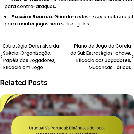
para contra-ataques.
Yassine Bounou:
Guarda-redes excecional, crucial
para manter jogos sem sofrer golos.
Estratégia Defensiva da
Plano de Jogo da Coreia
Post
Suécia: Organização,
do Sul: Estratégias-chave,
navigation
Papéis dos Jogadores,
Eficácia dos Jogadores,
Eficácia em Jogo
Mudanças Táticas
Related Posts