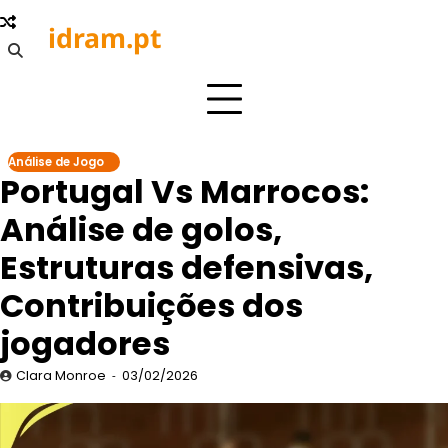
Skip
idram.pt
to
content
Análise de Jogo
Portugal Vs Marrocos:
Análise de golos,
Estruturas defensivas,
Contribuições dos
jogadores
Clara Monroe
03/02/2026