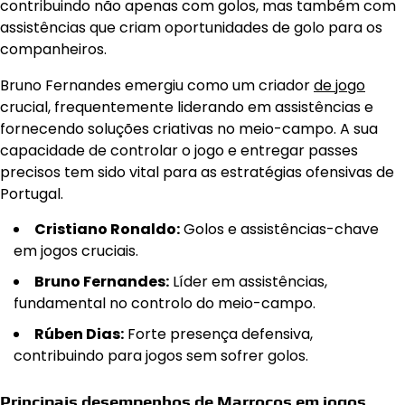
contribuindo não apenas com golos, mas também com
assistências que criam oportunidades de golo para os
companheiros.
Bruno Fernandes emergiu como um criador
de jogo
crucial, frequentemente liderando em assistências e
fornecendo soluções criativas no meio-campo. A sua
capacidade de controlar o jogo e entregar passes
precisos tem sido vital para as estratégias ofensivas de
Portugal.
Cristiano Ronaldo:
Golos e assistências-chave
em jogos cruciais.
Bruno Fernandes:
Líder em assistências,
fundamental no controlo do meio-campo.
Rúben Dias:
Forte presença defensiva,
contribuindo para jogos sem sofrer golos.
Principais desempenhos de Marrocos em jogos