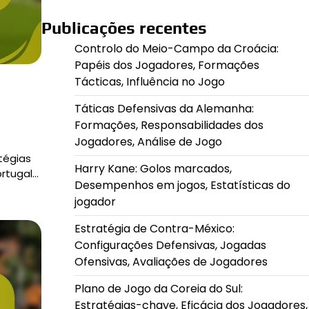
Publicações recentes
Controlo do Meio-Campo da Croácia:
Papéis dos Jogadores, Formações
Tácticas, Influência no Jogo
Táticas Defensivas da Alemanha:
Formações, Responsabilidades dos
Jogadores, Análise de Jogo
tégias
Harry Kane: Golos marcados,
ortugal…
Desempenhos em jogos, Estatísticas do
jogador
Estratégia de Contra-México:
Configurações Defensivas, Jogadas
Ofensivas, Avaliações de Jogadores
Plano de Jogo da Coreia do Sul:
Estratégias-chave, Eficácia dos Jogadores,