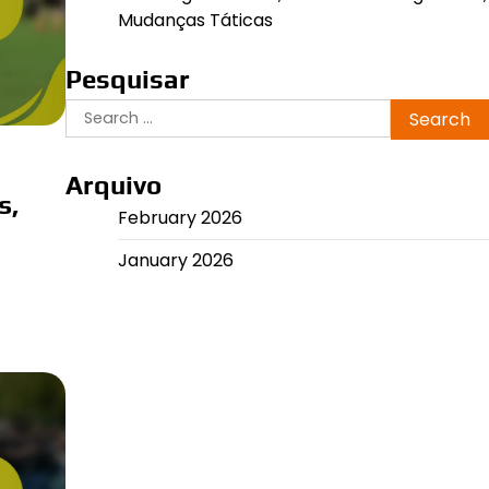
Mudanças Táticas
Pesquisar
Search
for:
Arquivo
s,
February 2026
January 2026