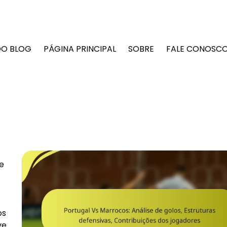
DO BLOG
PÁGINA PRINCIPAL
SOBRE
FALE CONOSC
e
os
ve