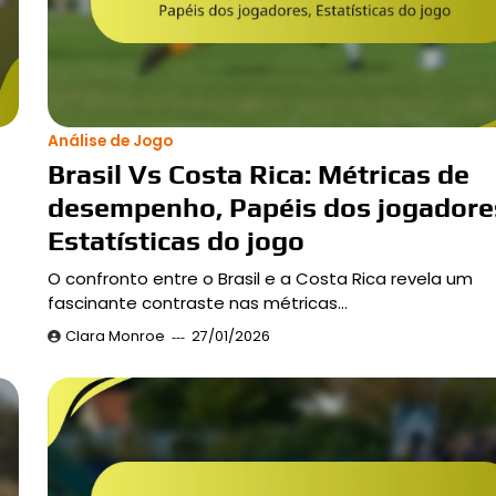
Análise de Jogo
Brasil Vs Costa Rica: Métricas de
s
desempenho, Papéis dos jogadore
Estatísticas do jogo
O confronto entre o Brasil e a Costa Rica revela um
fascinante contraste nas métricas…
Clara Monroe
27/01/2026