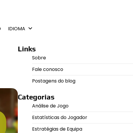
O
IDIOMA
Links
Sobre
Fale conosco
Postagens do blog
Categorias
Análise de Jogo
Estatísticas do Jogador
Estratégias de Equipa