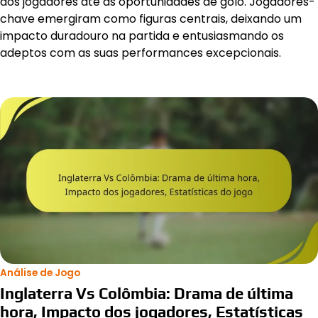
dos jogadores até às oportunidades de golo. Jogadores-
chave emergiram como figuras centrais, deixando um
impacto duradouro na partida e entusiasmando os
adeptos com as suas performances excepcionais.
Análise de Jogo
Inglaterra Vs Colômbia: Drama de última
hora, Impacto dos jogadores, Estatísticas