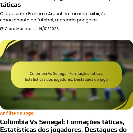
táticas
O jogo entre França e Argentina foi uma exibição
emocionante de futebol, marcada por golos…
Clara Monroe
14/01/2026
Análise de Jogo
Colômbia Vs Senegal: Formações táticas,
Estatísticas dos jogadores, Destaques do