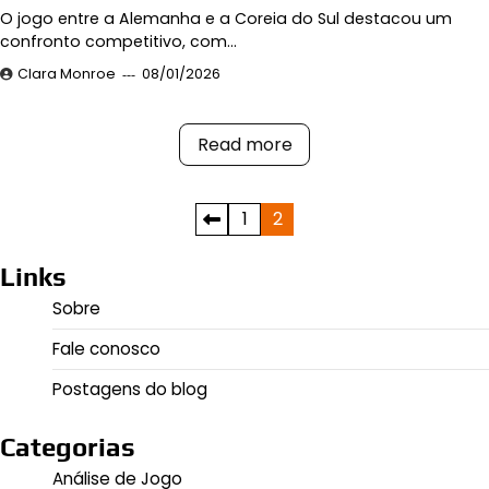
O jogo entre a Alemanha e a Coreia do Sul destacou um
confronto competitivo, com…
Clara Monroe
08/01/2026
Read more
Posts
1
2
pagination
Links
Sobre
Fale conosco
Postagens do blog
Categorias
Análise de Jogo