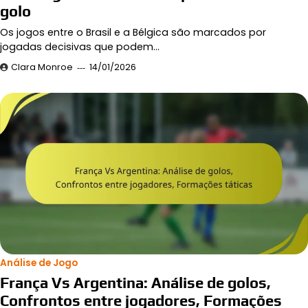
golo
Os jogos entre o Brasil e a Bélgica são marcados por
jogadas decisivas que podem…
Clara Monroe
14/01/2026
Análise de Jogo
França Vs Argentina: Análise de golos,
Confrontos entre jogadores, Formações