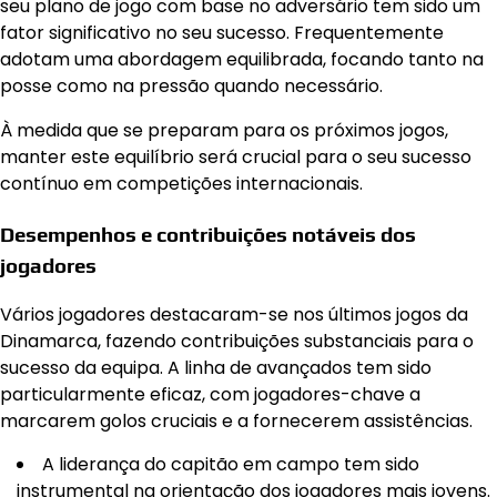
seu plano de jogo com base no adversário tem sido um
fator significativo no seu sucesso. Frequentemente
adotam uma abordagem equilibrada, focando tanto na
posse como na pressão quando necessário.
À medida que se preparam para os próximos jogos,
manter este equilíbrio será crucial para o seu sucesso
contínuo em competições internacionais.
Desempenhos e contribuições notáveis dos
jogadores
Vários jogadores destacaram-se nos últimos jogos da
Dinamarca, fazendo contribuições substanciais para o
sucesso da equipa. A linha de avançados tem sido
particularmente eficaz, com jogadores-chave a
marcarem golos cruciais e a fornecerem assistências.
A liderança do capitão em campo tem sido
instrumental na orientação dos jogadores mais jovens.