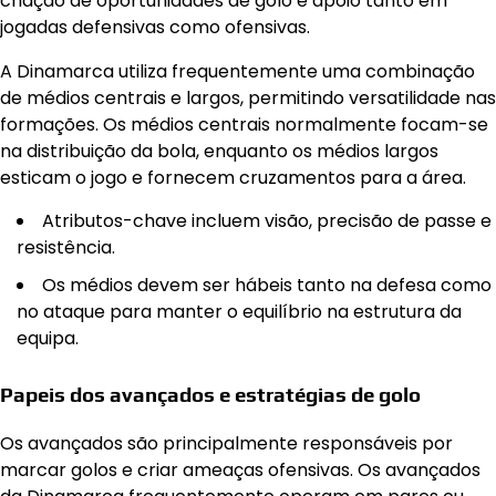
criação de oportunidades de golo e apoio tanto em
jogadas defensivas como ofensivas.
A Dinamarca utiliza frequentemente uma combinação
de médios centrais e largos, permitindo versatilidade nas
formações. Os médios centrais normalmente focam-se
na distribuição da bola, enquanto os médios largos
esticam o jogo e fornecem cruzamentos para a área.
Atributos-chave incluem visão, precisão de passe e
resistência.
Os médios devem ser hábeis tanto na defesa como
no ataque para manter o equilíbrio na estrutura da
equipa.
Papeis dos avançados e estratégias de golo
Os avançados são principalmente responsáveis por
marcar golos e criar ameaças ofensivas. Os avançados