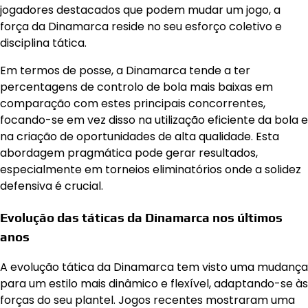
jogadores destacados que podem mudar um jogo, a
força da Dinamarca reside no seu esforço coletivo e
disciplina tática.
Em termos de posse, a Dinamarca tende a ter
percentagens de controlo de bola mais baixas em
comparação com estes principais concorrentes,
focando-se em vez disso na utilização eficiente da bola e
na criação de oportunidades de alta qualidade. Esta
abordagem pragmática pode gerar resultados,
especialmente em torneios eliminatórios onde a solidez
defensiva é crucial.
Evolução das táticas da Dinamarca nos últimos
anos
A evolução tática da Dinamarca tem visto uma mudança
para um estilo mais dinâmico e flexível, adaptando-se às
forças do seu plantel. Jogos recentes mostraram uma