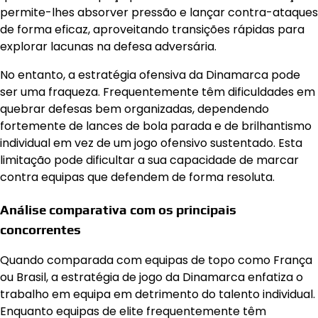
permite-lhes absorver pressão e lançar contra-ataques
de forma eficaz, aproveitando transições rápidas para
explorar lacunas na defesa adversária.
No entanto, a estratégia ofensiva da Dinamarca pode
ser uma fraqueza. Frequentemente têm dificuldades em
quebrar defesas bem organizadas, dependendo
fortemente de lances de bola parada e de brilhantismo
individual em vez de um jogo ofensivo sustentado. Esta
limitação pode dificultar a sua capacidade de marcar
contra equipas que defendem de forma resoluta.
Análise comparativa com os principais
concorrentes
Quando comparada com equipas de topo como França
ou Brasil, a estratégia de jogo da Dinamarca enfatiza o
trabalho em equipa em detrimento do talento individual.
Enquanto equipas de elite frequentemente têm