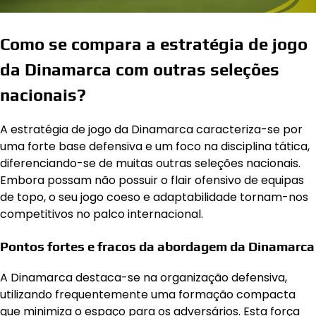
Como se compara a estratégia de jogo
da Dinamarca com outras seleções
nacionais?
A estratégia de jogo da Dinamarca caracteriza-se por
uma forte base defensiva e um foco na disciplina tática,
diferenciando-se de muitas outras seleções nacionais.
Embora possam não possuir o flair ofensivo de equipas
de topo, o seu jogo coeso e adaptabilidade tornam-nos
competitivos no palco internacional.
Pontos fortes e fracos da abordagem da Dinamarca
A Dinamarca destaca-se na organização defensiva,
utilizando frequentemente uma formação compacta
que minimiza o espaço para os adversários. Esta força