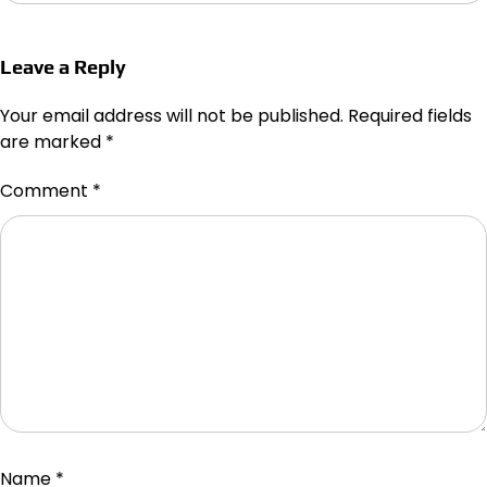
Leave a Reply
Your email address will not be published.
Required fields
are marked
*
Comment
*
Name
*