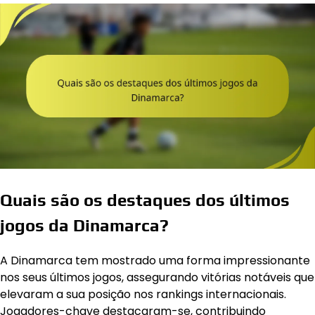
Quais são os destaques dos últimos
jogos da Dinamarca?
A Dinamarca tem mostrado uma forma impressionante
nos seus últimos jogos, assegurando vitórias notáveis que
elevaram a sua posição nos rankings internacionais.
Jogadores-chave destacaram-se, contribuindo