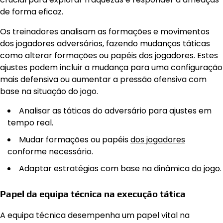
de forma eficaz.
Os treinadores analisam as formações e movimentos
dos jogadores adversários, fazendo mudanças táticas
como alterar formações ou
papéis dos jogadores
. Estes
ajustes podem incluir a mudança para uma configuração
mais defensiva ou aumentar a pressão ofensiva com
base na situação do jogo.
Analisar as táticas do adversário para ajustes em
tempo real.
Mudar formações ou papéis
dos jogadores
conforme necessário.
Adaptar estratégias com base na dinâmica
do jogo
.
Papel da equipa técnica na execução tática
A equipa técnica desempenha um papel vital na