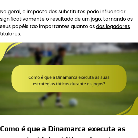
No geral, o impacto dos substitutos pode influenciar
significativamente o resultado de um jogo, tornando os
seus papéis tão importantes quanto os
dos jogadores
titulares.
Como é que a Dinamarca executa as