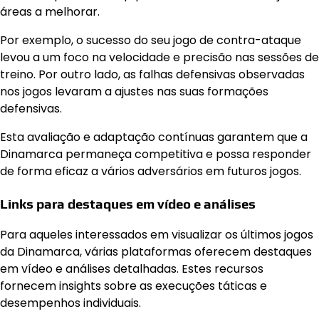
áreas a melhorar.
Por exemplo, o sucesso do seu jogo de contra-ataque
levou a um foco na velocidade e precisão nas sessões de
treino. Por outro lado, as falhas defensivas observadas
nos jogos levaram a ajustes nas suas formações
defensivas.
Esta avaliação e adaptação contínuas garantem que a
Dinamarca permaneça competitiva e possa responder
de forma eficaz a vários adversários em futuros jogos.
Links para destaques em vídeo e análises
Para aqueles interessados em visualizar os últimos jogos
da Dinamarca, várias plataformas oferecem destaques
em vídeo e análises detalhadas. Estes recursos
fornecem insights sobre as execuções táticas e
desempenhos individuais.