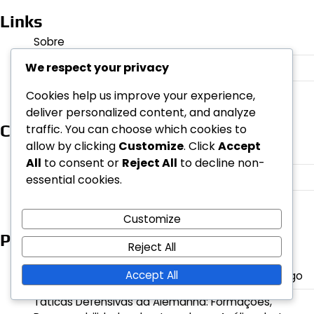
Links
Sobre
We respect your privacy
Fale conosco
Postagens do blog
Cookies help us improve your experience,
deliver personalized content, and analyze
traffic. You can choose which cookies to
Categorias
allow by clicking
Customize
. Click
Accept
Análise de Jogo
All
to consent or
Reject All
to decline non-
Estatísticas do Jogador
essential cookies.
Estratégias de Equipa
Customize
Publicações recentes
Reject All
Controlo do Meio-Campo da Croácia: Papéis dos
Accept All
Jogadores, Formações Tácticas, Influência no Jogo
Táticas Defensivas da Alemanha: Formações,