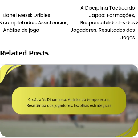
A Disciplina Táctica do
Post
Lionel Messi: Dribles
Japão: Formaçőes,
navigation
completados, Assistências,
Responsabilidades dos
Análise de jogo
Jogadores, Resultados dos
Jogos
Related Posts