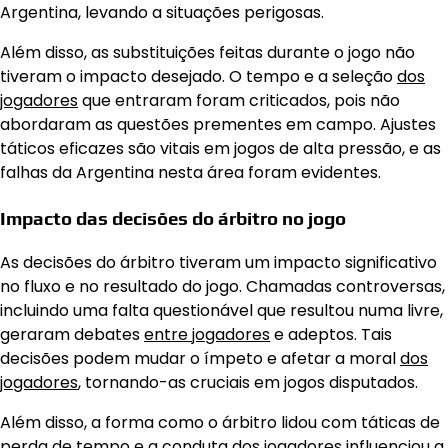
Argentina, levando a situações perigosas.
Além disso, as substituições feitas durante o jogo não
tiveram o impacto desejado. O tempo e a seleção
dos
jogadores
que entraram foram criticados, pois não
abordaram as questões prementes em campo. Ajustes
táticos eficazes são vitais em jogos de alta pressão, e as
falhas da Argentina nesta área foram evidentes.
Impacto das decisões do árbitro no jogo
As decisões do árbitro tiveram um impacto significativo
no fluxo e no resultado do jogo. Chamadas controversas,
incluindo uma falta questionável que resultou numa livre,
geraram debates
entre jogadores
e adeptos. Tais
decisões podem mudar o ímpeto e afetar a moral
dos
jogadores
, tornando-as cruciais em jogos disputados.
Além disso, a forma como o árbitro lidou com táticas de
perda de tempo e a conduta dos jogadores influenciou a