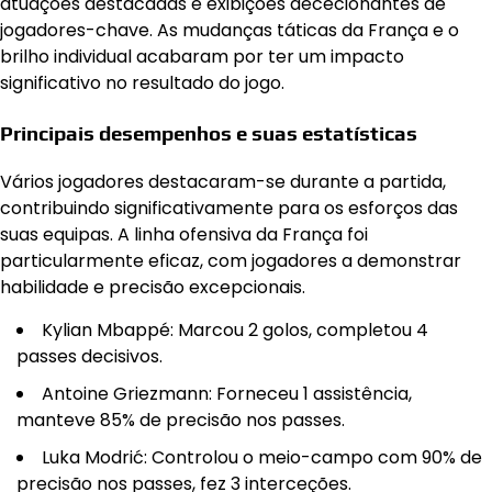
atuações destacadas e exibições dececionantes de
jogadores-chave. As mudanças táticas da França e o
brilho individual acabaram por ter um impacto
significativo no resultado do jogo.
Principais desempenhos e suas estatísticas
Vários jogadores destacaram-se durante a partida,
contribuindo significativamente para os esforços das
suas equipas. A linha ofensiva da França foi
particularmente eficaz, com jogadores a demonstrar
habilidade e precisão excepcionais.
Kylian Mbappé: Marcou 2 golos, completou 4
passes decisivos.
Antoine Griezmann: Forneceu 1 assistência,
manteve 85% de precisão nos passes.
Luka Modrić: Controlou o meio-campo com 90% de
precisão nos passes, fez 3 interceções.