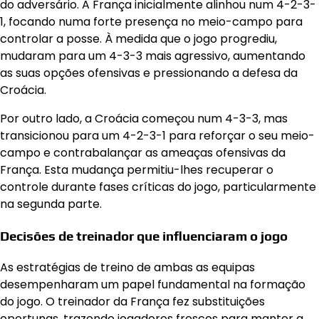
do adversário. A França inicialmente alinhou num 4-2-3-
1, focando numa forte presença no meio-campo para
controlar a posse. À medida que o jogo progrediu,
mudaram para um 4-3-3 mais agressivo, aumentando
as suas opções ofensivas e pressionando a defesa da
Croácia.
Por outro lado, a Croácia começou num 4-3-3, mas
transicionou para um 4-2-3-1 para reforçar o seu meio-
campo e contrabalançar as ameaças ofensivas da
França. Esta mudança permitiu-lhes recuperar o
controle durante fases críticas do jogo, particularmente
na segunda parte.
Decisões de treinador que influenciaram o jogo
As estratégias de treino de ambas as equipas
desempenharam um papel fundamental na formação
do jogo. O treinador da França fez substituições
oportunas, trazendo jogadores frescos para manter a