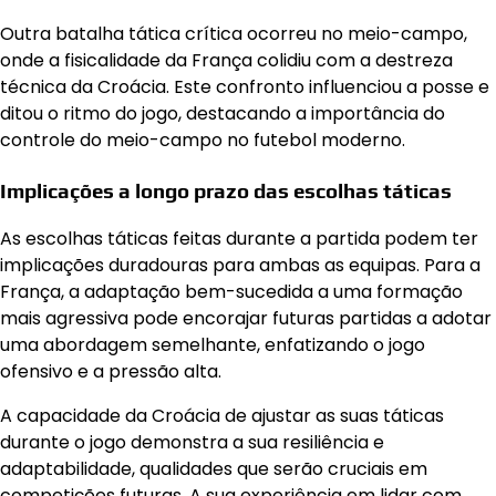
Outra batalha tática crítica ocorreu no meio-campo,
onde a fisicalidade da França colidiu com a destreza
técnica da Croácia. Este confronto influenciou a posse e
ditou o ritmo do jogo, destacando a importância do
controle do meio-campo no futebol moderno.
Implicações a longo prazo das escolhas táticas
As escolhas táticas feitas durante a partida podem ter
implicações duradouras para ambas as equipas. Para a
França, a adaptação bem-sucedida a uma formação
mais agressiva pode encorajar futuras partidas a adotar
uma abordagem semelhante, enfatizando o jogo
ofensivo e a pressão alta.
A capacidade da Croácia de ajustar as suas táticas
durante o jogo demonstra a sua resiliência e
adaptabilidade, qualidades que serão cruciais em
competições futuras. A sua experiência em lidar com