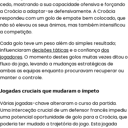
cedo, mostrando a sua capacidade ofensiva e forçando
a Croácia a adaptar-se defensivamente. A Croácia
respondeu com um golo de empate bem colocado, que
não só elevou os seus ânimos, mas também intensificou
a competição.
Cada golo teve um peso além do simples resultado;
influenciaram
decisões táticas
e a confiança
dos
jogadores
. O momento destes golos muitas vezes ditou o
fluxo do jogo, levando a mudanças estratégicas de
ambas as equipas enquanto procuravam recuperar ou
manter o controle.
Jogadas cruciais que mudaram o ímpeto
Várias jogadas-chave alteraram o curso da partida.
Uma interceção crucial de um defensor francês impediu
uma potencial oportunidade de golo para a Croácia, que
poderia ter mudado a trajetória do jogo. Esta jogada