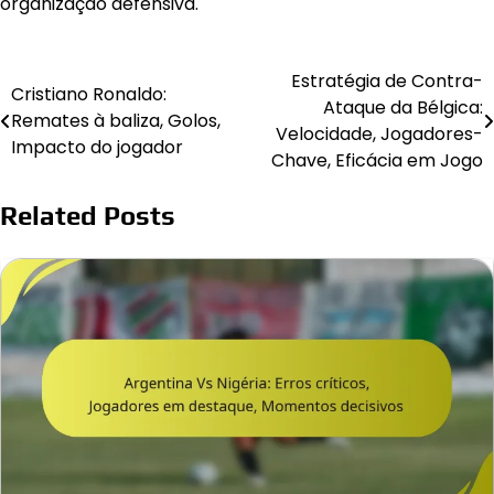
organização defensiva.
Estratégia de Contra-
Post
Cristiano Ronaldo:
Ataque da Bélgica:
Remates à baliza, Golos,
navigation
Velocidade, Jogadores-
Impacto do jogador
Chave, Eficácia em Jogo
Related Posts