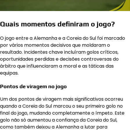
Quais momentos definiram o jogo?
O jogo entre a Alemanha e a Coreia do Sul foi marcado
por vários momentos decisivos que moldaram o
resultado. Incidentes chave incluíram golos críticos,
oportunidades perdidas e decisões controversas do
árbitro que influenciaram a moral e as táticas das
equipas.
Pontos de viragem no jogo
Um dos pontos de viragem mais significativos ocorreu
quando a Coreia do Sul marcou o seu primeiro golo no
final do jogo, mudando completamente o ímpeto. Este
golo não só aumentou a confiança da Coreia do Sul,
como também deixou a Alemanha a lutar para