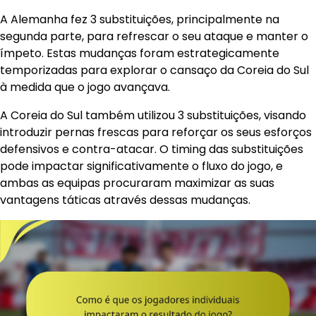
A Alemanha fez 3 substituições, principalmente na
segunda parte, para refrescar o seu ataque e manter o
ímpeto. Estas mudanças foram estrategicamente
temporizadas para explorar o cansaço da Coreia do Sul
à medida que o jogo avançava.
A Coreia do Sul também utilizou 3 substituições, visando
introduzir pernas frescas para reforçar os seus esforços
defensivos e contra-atacar. O timing das substituições
pode impactar significativamente o fluxo do jogo, e
ambas as equipas procuraram maximizar as suas
vantagens táticas através dessas mudanças.