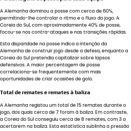
A Alemanha dominou a posse com cerca de 60%,
permitindo-lhe controlar o ritmo e o fluxo do jogo. A
Coreia do Sul, com aproximadamente 40% de posse,
focou-se nos contra-ataques e nas transições rápidas.
Esta disparidade na posse indica a intenção da
Alemanha de construir jogo desde a defesa, enquanto a
Coreia do Sul pretendia capitalizar sobre lapsos
defensivos. A maior percentagem de posse
correlaciona-se frequentemente com mais
oportunidades de criar ocasiões de golo.
Total de remates e remates à baliza
A Alemanha registou um total de 15 remates durante o
jogo, dos quais cerca de 7 foram à baliza. Em contraste,
a Coreia do Sul conseguiu cerca de 8 remates, com 3 a
acertarem na baliza. Esta estatística sublinha a pressão