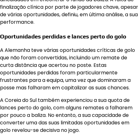
finalização clínica por parte de jogadores chave, apesar
de várias oportunidades, definiu, em última análise, a sua
performance.
Oportunidades perdidas e lances perto do golo
A Alemanha teve várias oportunidades críticas de golo
que não foram convertidas, incluindo um remate de
curta distância que acertou no poste. Estas
oportunidades perdidas foram particularmente
frustrantes para a equipa, uma vez que dominaram a
posse mas falharam em capitalizar as suas chances.
A Coreia do Sul também experienciou a sua quota de
lances perto do golo, com alguns remates a falharem
por pouco a baliza. No entanto, a sua capacidade de
converter uma das suas limitadas oportunidades em
golo revelou-se decisiva no jogo.