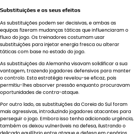
Substituições e os seus efeitos
As substituições podem ser decisivas, e ambas as
equipas fizeram mudanças táticas que influenciaram o
fluxo do jogo. Os treinadores costumam usar
substituições para injetar energia fresca ou alterar
táticas com base no estado do jogo.
As substituições da Alemanha visavam solidificar a sua
vantagem, trazendo jogadores defensivos para manter
o controlo. Esta estratégia revelou-se eficaz, pois
permitiu-lhes absorver pressão enquanto procuravam
oportunidades de contra-ataque.
Por outro lado, as substituições da Coreia do Sul foram
mais agressivas, introduzindo jogadores atacantes para
perseguir o jogo. Embora isso tenha adicionado urgência,
também os deixou vulneráveis na defesa, ilustrando o
delicado equilíbrio entre ataque e defesa em cenários