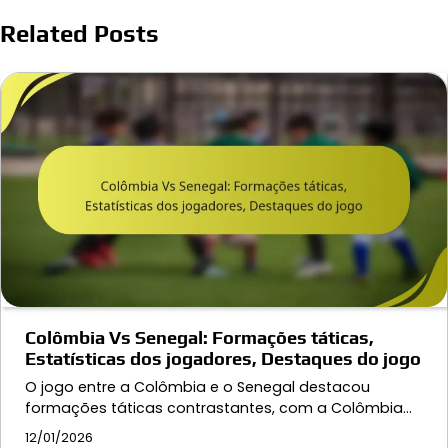
navigation
Related Posts
Colômbia Vs Senegal: Formações táticas,
Estatísticas dos jogadores, Destaques do jogo
O jogo entre a Colômbia e o Senegal destacou
formações táticas contrastantes, com a Colômbia…
12/01/2026