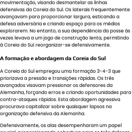
movimentação, visando desmantelar as linhas
defensivas da Coreia do Sul. Os laterais frequentemente
avançavam para proporcionar largura, esticando a
defesa adversária e criando espaço para os médios
explorarem. No entanto, a sua dependência da posse às
vezes levava a um jogo de construção lenta, permitindo
à Coreia do Sul reorganizar-se defensivamente.
A formação e abordagem da Coreia do Sul
A Coreia do Sul empregou uma formação 3-4-3 que
priorizava a pressão e transições rápidas. Os três
avançados visavam pressionar os defensores da
Alemanha, forçando erros e criando oportunidades para
contra-ataques rápidos. Esta abordagem agressiva
procurava capitalizar sobre quaisquer lapsos na
organização defensiva da Alemanha.
Defensivamente, os alas desempenharam um papel