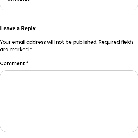
Leave a Reply
Your email address will not be published.
Required fields
are marked
*
Comment
*