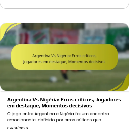
Argentina Vs Nigéria: Erros críticos, Jogadores
em destaque, Momentos decisivos
O jogo entre Argentina e Nigéria foi um encontro
emocionante, definido por erros críticos que…
09/01/2026