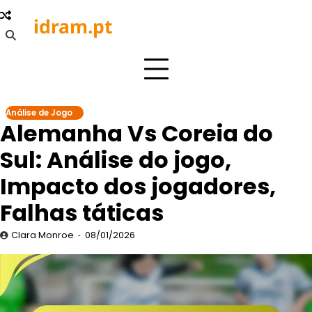
Skip
idram.pt
to
content
Análise de Jogo
Alemanha Vs Coreia do
Sul: Análise do jogo,
Impacto dos jogadores,
Falhas táticas
Clara Monroe
08/01/2026