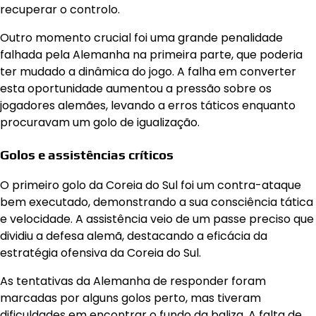
recuperar o controlo.
Outro momento crucial foi uma grande penalidade
falhada pela Alemanha na primeira parte, que poderia
ter mudado a dinâmica do jogo. A falha em converter
esta oportunidade aumentou a pressão sobre os
jogadores alemães, levando a erros táticos enquanto
procuravam um golo de igualização.
Golos e assistências críticos
O primeiro golo da Coreia do Sul foi um contra-ataque
bem executado, demonstrando a sua consciência tática
e velocidade. A assistência veio de um passe preciso que
dividiu a defesa alemã, destacando a eficácia da
estratégia ofensiva da Coreia do Sul.
As tentativas da Alemanha de responder foram
marcadas por alguns golos perto, mas tiveram
dificuldades em encontrar o fundo da baliza. A falta de