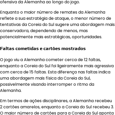
ofensiva da Alemanha ao longo do jogo.
Enquanto o maior número de remates da Alemanha
reflete a sua estratégia de ataque, o menor número de
tentativas da Coreia do Sul sugere uma abordagem mais
conservadora, dependendo de menos, mas
potencialmente mais estratégicas, oportunidades.
Faltas cometidas e cartões mostrados
O jogo viu a Alemanha cometer cerca de 12 faltas,
enquanto a Coreia do Sul foi ligeiramente mais agressiva
com cerca de 15 faltas. Esta diferença nas faltas indica
uma abordagem mais física da Coreia do Sul,
possivelmente visando interromper o ritmo da
Alemanha.
Em termos de ações disciplinares, a Alemanha recebeu
2 cartões amarelos, enquanto a Coreia do Sul recebeu 3.
O maior número de cartões para a Coreia do Sul aponta