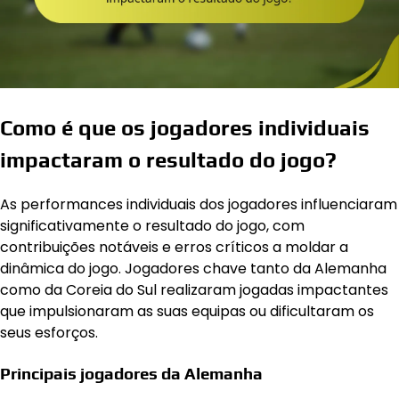
Como é que os jogadores individuais
impactaram o resultado do jogo?
As performances individuais dos jogadores influenciaram
significativamente o resultado do jogo, com
contribuições notáveis e erros críticos a moldar a
dinâmica do jogo. Jogadores chave tanto da Alemanha
como da Coreia do Sul realizaram jogadas impactantes
que impulsionaram as suas equipas ou dificultaram os
seus esforços.
Principais jogadores da Alemanha