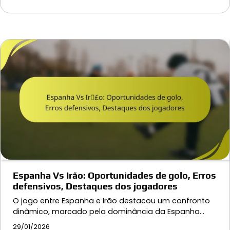
Espanha Vs Irão: Oportunidades de golo, Erros
defensivos, Destaques dos jogadores
O jogo entre Espanha e Irão destacou um confronto
dinâmico, marcado pela dominância da Espanha…
29/01/2026