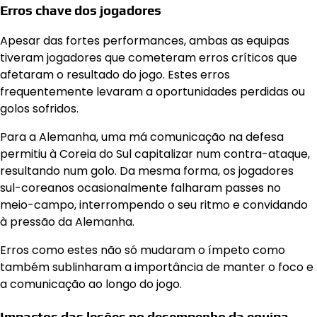
Erros chave dos jogadores
Apesar das fortes performances, ambas as equipas
tiveram jogadores que cometeram erros críticos que
afetaram o resultado do jogo. Estes erros
frequentemente levaram a oportunidades perdidas ou
golos sofridos.
Para a Alemanha, uma má comunicação na defesa
permitiu à Coreia do Sul capitalizar num contra-ataque,
resultando num golo. Da mesma forma, os jogadores
sul-coreanos ocasionalmente falharam passes no
meio-campo, interrompendo o seu ritmo e convidando
à pressão da Alemanha.
Erros como estes não só mudaram o ímpeto como
também sublinharam a importância de manter o foco e
a comunicação ao longo do jogo.
Impactos das lesões no desempenho da equipa