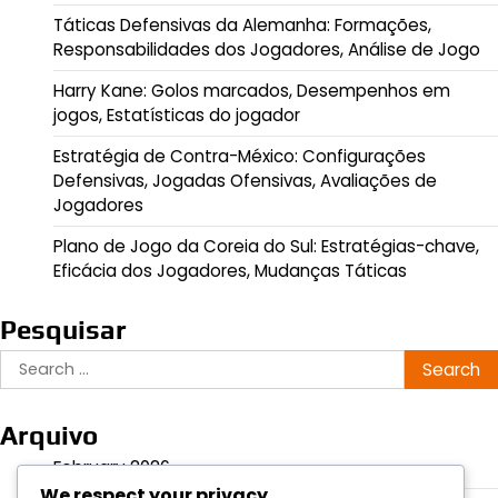
Táticas Defensivas da Alemanha: Formações,
Responsabilidades dos Jogadores, Análise de Jogo
Harry Kane: Golos marcados, Desempenhos em
jogos, Estatísticas do jogador
Estratégia de Contra-México: Configurações
Defensivas, Jogadas Ofensivas, Avaliações de
Jogadores
Plano de Jogo da Coreia do Sul: Estratégias-chave,
Eficácia dos Jogadores, Mudanças Táticas
Pesquisar
Search
for:
Arquivo
February 2026
We respect your privacy