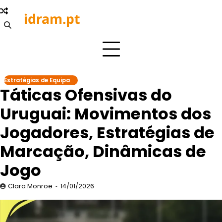
Skip
idram.pt
to
content
Estratégias de Equipa
Táticas Ofensivas do
Uruguai: Movimentos dos
Jogadores, Estratégias de
Marcação, Dinâmicas de
Jogo
Clara Monroe
14/01/2026