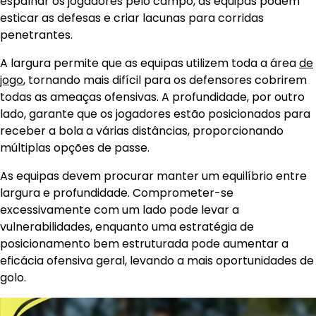
espalhar os jogadores pelo campo, as equipas podem
esticar as defesas e criar lacunas para corridas
penetrantes.
A largura permite que as equipas utilizem toda a área
de
jogo
, tornando mais difícil para os defensores cobrirem
todas as ameaças ofensivas. A profundidade, por outro
lado, garante que os jogadores estão posicionados para
receber a bola a várias distâncias, proporcionando
múltiplas opções de passe.
As equipas devem procurar manter um equilíbrio entre
largura e profundidade. Comprometer-se
excessivamente com um lado pode levar a
vulnerabilidades, enquanto uma estratégia de
posicionamento bem estruturada pode aumentar a
eficácia ofensiva geral, levando a mais oportunidades de
golo.