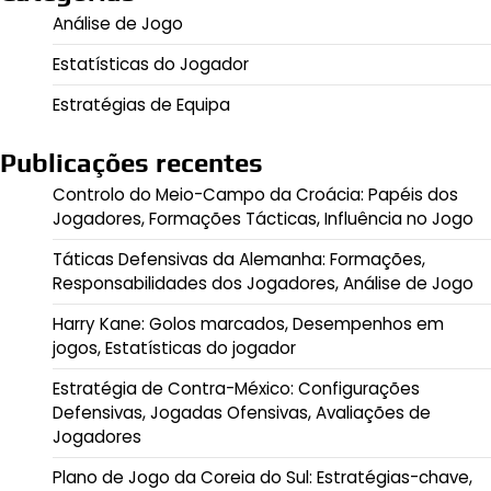
Análise de Jogo
Estatísticas do Jogador
Estratégias de Equipa
Publicações recentes
Controlo do Meio-Campo da Croácia: Papéis dos
Jogadores, Formações Tácticas, Influência no Jogo
Táticas Defensivas da Alemanha: Formações,
Responsabilidades dos Jogadores, Análise de Jogo
Harry Kane: Golos marcados, Desempenhos em
jogos, Estatísticas do jogador
Estratégia de Contra-México: Configurações
Defensivas, Jogadas Ofensivas, Avaliações de
Jogadores
Plano de Jogo da Coreia do Sul: Estratégias-chave,