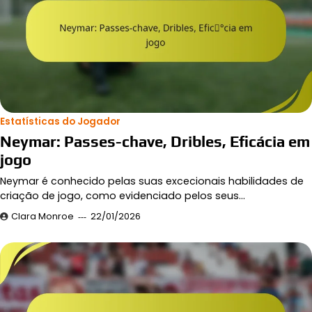
Estatísticas do Jogador
Neymar: Passes-chave, Dribles, Eficácia em
jogo
Neymar é conhecido pelas suas excecionais habilidades de
criação de jogo, como evidenciado pelos seus…
Clara Monroe
22/01/2026