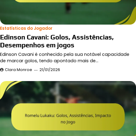
Estatísticas do Jogador
Edinson Cavani: Golos, Assistências,
Desempenhos em jogos
Edinson Cavani é conhecido pela sua notável capacidade
de marcar golos, tendo apontado mais de…
Clara Monroe
21/01/2026