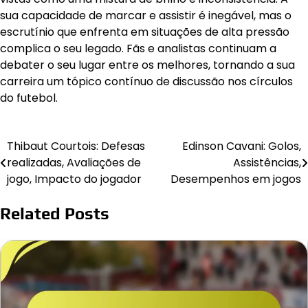
sua capacidade de marcar e assistir é inegável, mas o
escrutínio que enfrenta em situações de alta pressão
complica o seu legado. Fãs e analistas continuam a
debater o seu lugar entre os melhores, tornando a sua
carreira um tópico contínuo de discussão nos círculos
do futebol.
Thibaut Courtois: Defesas
Edinson Cavani: Golos,
Post
realizadas, Avaliações de
Assistências,
navigation
jogo, Impacto do jogador
Desempenhos em jogos
Related Posts