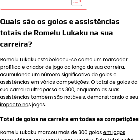
Quais são os golos e assistências
totais de Romelu Lukaku na sua
carreira?
Romelu Lukaku estabeleceu-se como um marcador
prolífico e criador de jogo ao longo da sua carreira,
acumulando um número significativo de golos e
assistências em várias competições. O total de golos da
sua carreira ultrapassa os 300, enquanto as suas
assistências também são notáveis, demonstrando o seu
impacto no
s jogos.
Total de golos na carreira em todas as competições
Romelu Lukaku marcou mais de 300 golos
em jogos
competitivos ao longo da sua carreira. Este total inclui