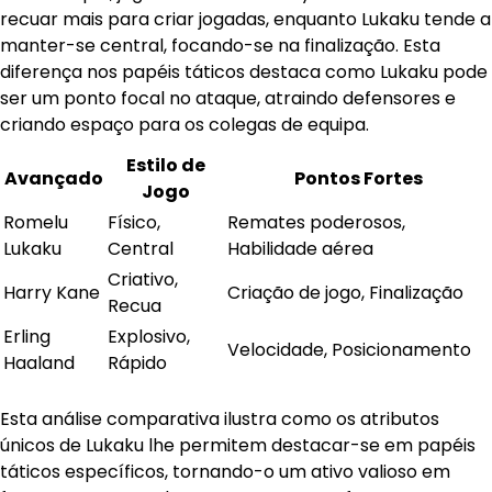
recuar mais para criar jogadas, enquanto Lukaku tende a
manter-se central, focando-se na finalização. Esta
diferença nos papéis táticos destaca como Lukaku pode
ser um ponto focal no ataque, atraindo defensores e
criando espaço para os colegas de equipa.
Estilo de
Avançado
Pontos Fortes
Jogo
Romelu
Físico,
Remates poderosos,
Lukaku
Central
Habilidade aérea
Criativo,
Harry Kane
Criação de jogo, Finalização
Recua
Erling
Explosivo,
Velocidade, Posicionamento
Haaland
Rápido
Esta análise comparativa ilustra como os atributos
únicos de Lukaku lhe permitem destacar-se em papéis
táticos específicos, tornando-o um ativo valioso em