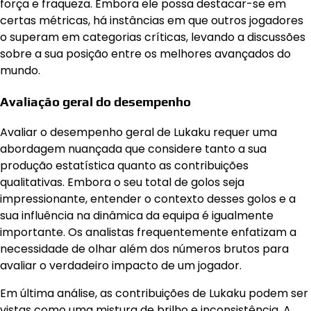
força e fraqueza. Embora ele possa destacar-se em
certas métricas, há instâncias em que outros jogadores
o superam em categorias críticas, levando a discussões
sobre a sua posição entre os melhores avançados do
mundo.
Avaliação geral do desempenho
Avaliar o desempenho geral de Lukaku requer uma
abordagem nuançada que considere tanto a sua
produção estatística quanto as contribuições
qualitativas. Embora o seu total de golos seja
impressionante, entender o contexto desses golos e a
sua influência na dinâmica da equipa é igualmente
importante. Os analistas frequentemente enfatizam a
necessidade de olhar além dos números brutos para
avaliar o verdadeiro impacto de um jogador.
Em última análise, as contribuições de Lukaku podem ser
vistas como uma mistura de brilho e inconsistência. A