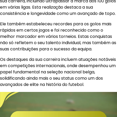
sua carreira, incluindo ultrapassar a marca dos 100 golos
em várias ligas. Esta realização destaca a sua
consistência e longevidade como um avançado de topo.
Ele também estabeleceu recordes para os golos mais
rápidos em certos jogos e foi reconhecido como o
melhor marcador em vários torneios. Estas conquistas
não só refletem o seu talento individual, mas também as
suas contribuições para o sucesso da equipa.
Os destaques da sua carreira incluem atuações notáveis
em competições internacionais, onde desempenhou um
papel fundamental na seleção nacional belga,
solidificando ainda mais o seu status como um dos
avançados de elite na história do futebol.