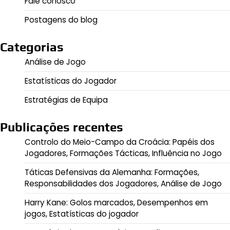
Fale conosco
Postagens do blog
Categorias
Análise de Jogo
Estatísticas do Jogador
Estratégias de Equipa
Publicações recentes
Controlo do Meio-Campo da Croácia: Papéis dos
Jogadores, Formações Tácticas, Influência no Jogo
Táticas Defensivas da Alemanha: Formações,
Responsabilidades dos Jogadores, Análise de Jogo
Harry Kane: Golos marcados, Desempenhos em
jogos, Estatísticas do jogador